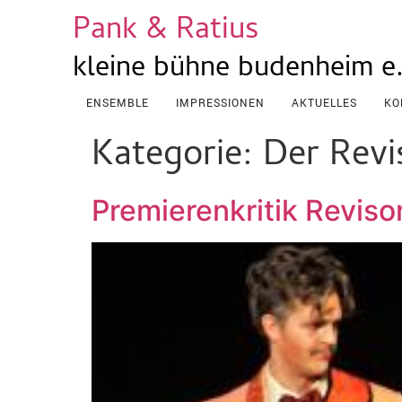
Pank & Ratius
kleine bühne budenheim e
ENSEMBLE
IMPRESSIONEN
AKTUELLES
KO
Kategorie:
Der Revi
Premierenkritik Reviso