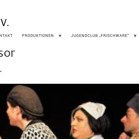
.V.
NTAKT
PRODUKTIONEN
JUGENDCLUB „FRISCHWARE“
sor
r